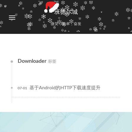
班德尔城
微笑，简单，奋发
Downloader
标签
基于Android的HTTP下载速度提升
07-01